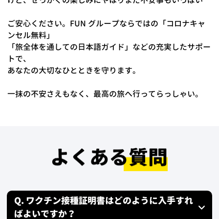
ご安心ください。FUN グループならではの「コロナキャ
ンセル無料」
「旅全体を通しての日本語ガイド」などの充実したサポー
トで、
あなたの大切なひとときを守ります。
一抹の不安さえもなく、最高の旅へ行ってらっしゃい。
Q. ワクチン接種証明書はどのように入手すれ
ばよいですか？