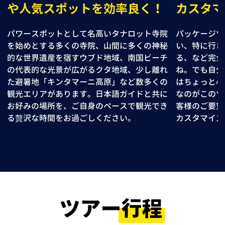
や人気スポットを効率良く！
カスタマ
パワースポットとして名高いタナロット寺院
パッケージツ
を始めとする多くの寺院、山間に多くの神秘
い、特に行き
的な世界遺産を宿すウブド地域、南国ビーチ
る、など完全
の代表的な光景が広がるクタ地域、少し離れ
ね。でも自分
た避暑地「キンタマーニ高原」など数多くの
はちょっと心
観光エリアがあります。日本語ガイドと共に
なのがこのツ
お好みの場所を、ご自身のペースで観光でき
客様のご要望
る贅沢な時間をお過ごしください。
カスタマイズ