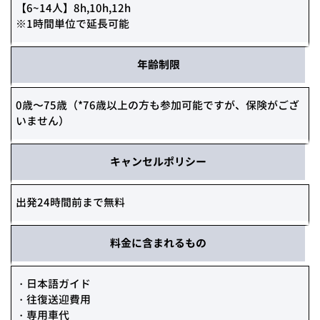
【6~14人】8h,10h,12h
※1時間単位で延長可能
年齢制限
0歳〜75歳（*76歳以上の方も参加可能ですが、保険がござ
いません）
キャンセルポリシー
出発24時間前まで無料
料金に
含まれる
もの
・日本語ガイド
・往復送迎費用
・専用車代