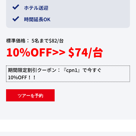
ホテル送迎
時間延長OK
標準価格：
5名まで$82/台
10％OFF>> $74/台
期間限定割引クーポン：『cpn1』で今すぐ
10%OFF！！
ツアーを予約