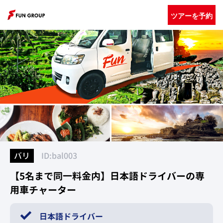
ツアーを予約
バリ
ID:bal003
【5名まで同一料金内】日本語ドライバーの専
用車チャーター
日本語ドライバー